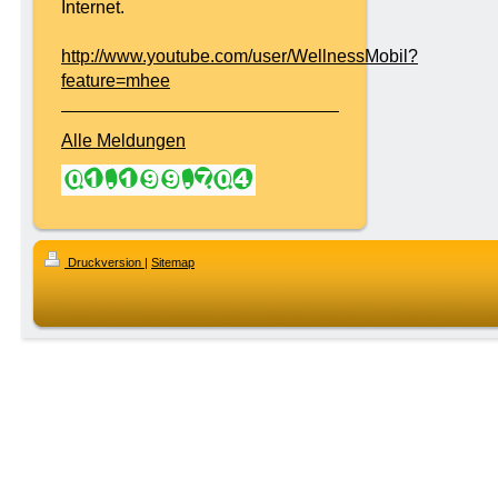
Internet.
http://www.youtube.com/user/WellnessMobil?
feature=mhee
Alle Meldungen
Druckversion
|
Sitemap