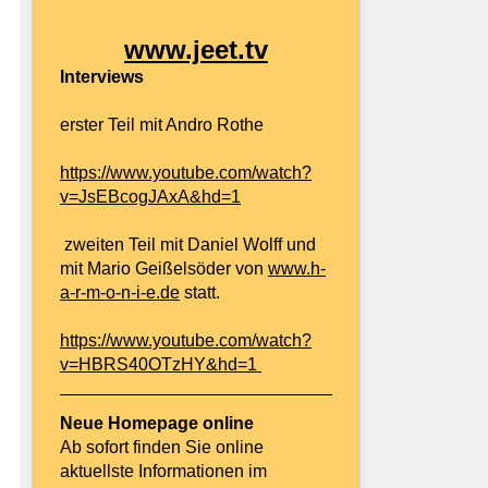
www.jeet.tv
Interviews
erster Teil mit Andro Rothe
https://www.youtube.com/watch?
v=JsEBcogJAxA&hd=1
zweiten Teil mit Daniel Wolff und
mit Mario Geißelsöder von
www.h-
a-r-m-o-n-i-e.de
statt.
https://www.youtube.com/watch?
v=HBRS40OTzHY&hd=1
Neue Homepage online
Ab sofort finden Sie online
aktuellste Informationen im