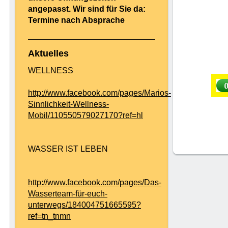
angepasst. Wir sind für Sie da:
Termine nach Absprache
Aktuelles
WELLNESS
http://www.facebook.com/pages/Marios-
Sinnlichkeit-Wellness-
Mobil/110550579027170?ref=hl
WASSER IST LEBEN
http://www.facebook.com/pages/Das-
Wasserteam-für-euch-
unterwegs/184004751665595?
ref=tn_tnmn