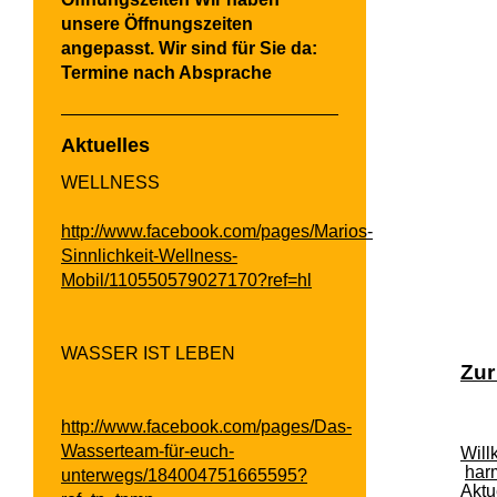
unsere Öffnungszeiten
angepasst. Wir sind für Sie da:
Termine nach Absprache
Aktuelles
WELLNESS
http://www.facebook.com/pages/Marios-
Sinnlichkeit-Wellness-
Mobil/110550579027170?ref=hl
WASSER IST LEBEN
Zur
http://www.facebook.com/pages/Das-
Wasserteam-für-euch-
Will
har
unterwegs/184004751665595?
Aktu