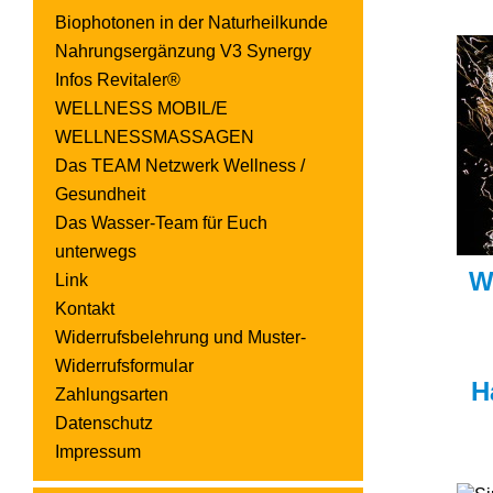
Biophotonen in der Naturheilkunde
Nahrungsergänzung V3 Synergy
Infos Revitaler®
WELLNESS MOBIL/E
WELLNESSMASSAGEN
Das TEAM Netzwerk Wellness /
Gesundheit
Das Wasser-Team für Euch
unterwegs
W
Link
Kontakt
Widerrufsbelehrung und Muster-
Widerrufsformular
H
Zahlungsarten
Datenschutz
Impressum