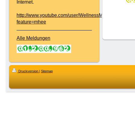
Internet.
http://www.youtube.com/user/WellnessMobil?
feature=mhee
Alle Meldungen
Druckversion
|
Sitemap