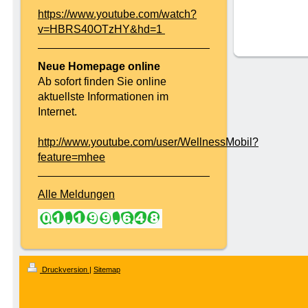
https://www.youtube.com/watch?
v=HBRS40OTzHY&hd=1
Neue Homepage online
Ab sofort finden Sie online
aktuellste Informationen im
Internet.
http://www.youtube.com/user/WellnessMobil?
feature=mhee
Alle Meldungen
Druckversion
|
Sitemap