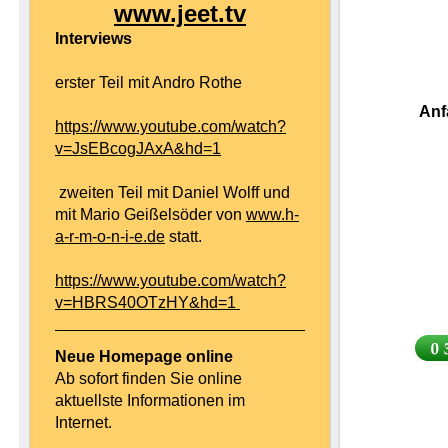
www.jeet.tv
Interviews
erster Teil mit Andro Rothe
Anf
https://www.youtube.com/watch?
v=JsEBcogJAxA&hd=1
zweiten Teil mit Daniel Wolff und
mit Mario Geißelsöder von
www.h-
a-r-m-o-n-i-e.de
statt.
https://www.youtube.com/watch?
v=HBRS40OTzHY&hd=1
Neue Homepage online
Ab sofort finden Sie online
aktuellste Informationen im
Internet.