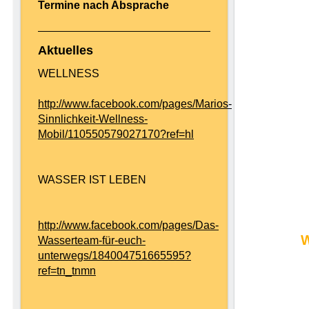
Termine nach Absprache
Aktuelles
WELLNESS
http://www.facebook.com/pages/Marios-
Sinnlichkeit-Wellness-
Mobil/110550579027170?ref=hl
WASSER IST LEBEN
http://www.facebook.com/pages/Das-
W
Wasserteam-für-euch-
unterwegs/184004751665595?
ref=tn_tnmn