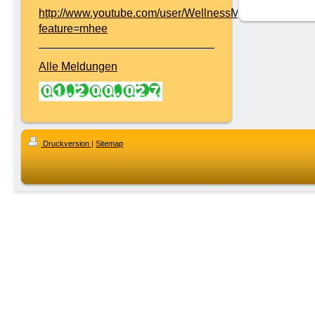
http://www.youtube.com/user/WellnessMobil?
feature=mhee
Alle Meldungen
Druckversion
|
Sitemap